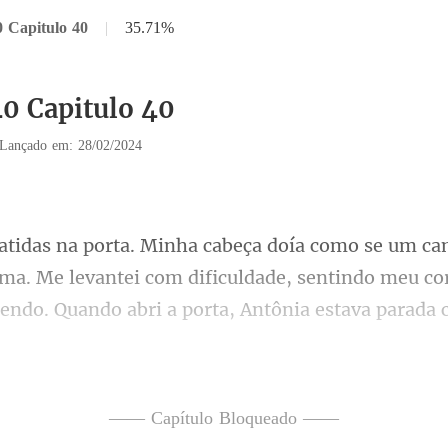
0 Capitulo 40
|
35.71%
40 Capitulo 40
Lançado em: 28/02/2024
ima. Me levantei com dificuldade, sentindo meu cor
raçando, tentando disfarçar o q
—— Capítulo Bloqueado ——