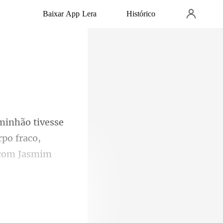
Baixar App Lera
Histórico
po fraco,
ua