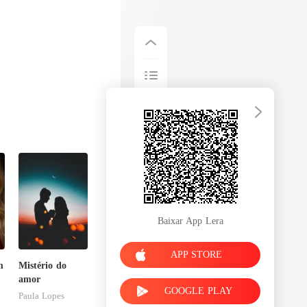
Baixar App Lera
APP STORE
m
Mistério do
amor
GOOGLE PLAY
Paula Lopes