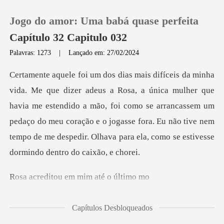
Jogo do amor: Uma babá quase perfeita
Capítulo 32 Capitulo 032
Palavras: 1273
|
Lançado em: 27/02/2024
0
r que
Loja
havia me estendido a mão, foi como se arrancassem um
pedaço do meu coração e o jogasse fora. Eu n
Histórico
Sair
ou em mim at
Baixar App
Capítulos Desbloqueados