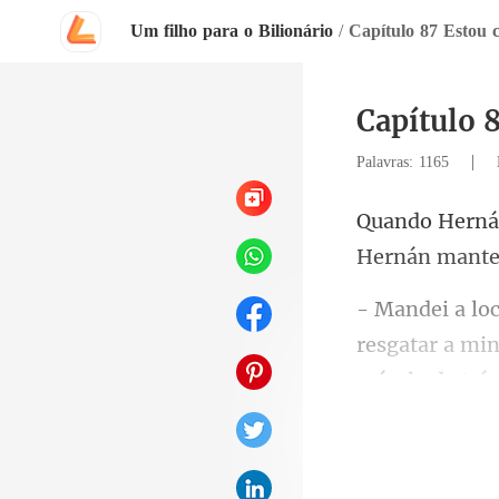
Um filho para o Bilionário
/
Capítulo 87 Estou 
Capítulo 
|
Palavras: 1165
resgatar a min