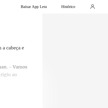
Baixar App Lera
Histórico
m a
man. - Vamos