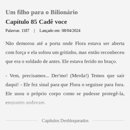
Um filho para o Bilionário
Capítulo 85 Cadê voce
Palavras: 1187
|
Lançado em: 08/04/2024
0
m força e ela soltou um gritinho, mas então reconheceu
Loja
Histórico
Ele fez sinal para que Flora o seguisse para fora.
Sair
Ele usou
Baixar App
Capítulos Desbloqueados