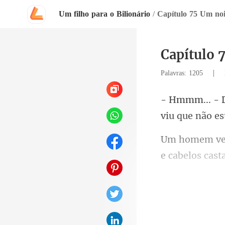
Um filho para o Bilionário
/
Capítulo 75 Um no
Capítulo 
|
Palavras: 1205
viu que
com um