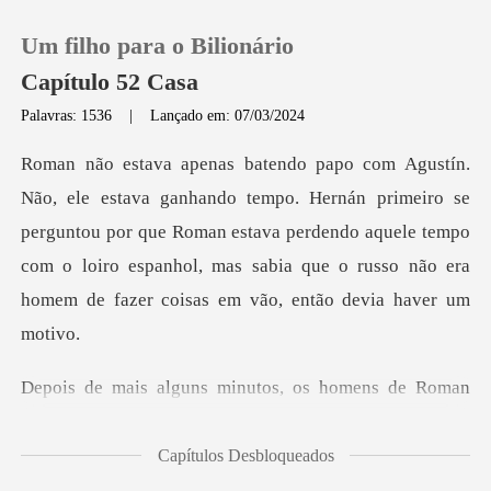
Um filho para o Bilionário
Capítulo 52 Casa
Palavras: 1536
|
Lançado em: 07/03/2024
0
primeiro se
Loja
perguntou por que Roman estava perdendo aquele tempo
com o loiro espanhol,
Histórico
Sair
s, os homens de Roman
Baixar App
entrar
Capítulos Desbloqueados