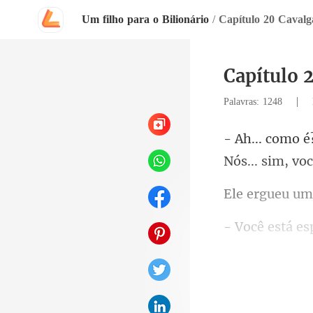
Um filho para o Bilionário
/
Capítulo 20 Caval
Capítulo 
|
Palavras: 1248
Nós... sim, vo
m