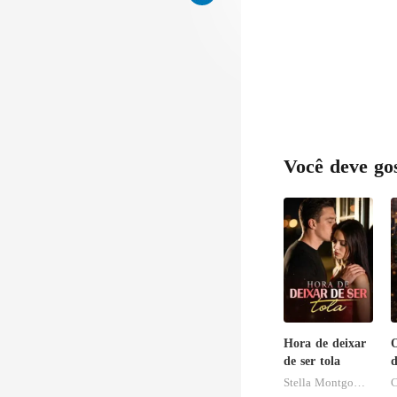
Você deve go
Hora de deixar
O
de ser tola
Stella Montgomery