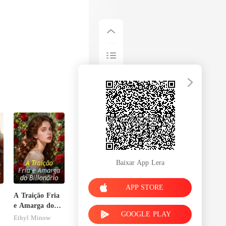
Baixar App Lera
APP STORE
A Traição Fria
e Amarga do
GOOGLE PLAY
Bilionário
Ethyl Minow