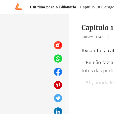
Um filho para o Bilionário
/
Capítulo 18 Corag
Capítulo 
|
Palavras: 1247
fot