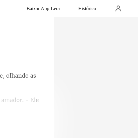
Baixar App Lera
Histórico
se, olhando as
m amad