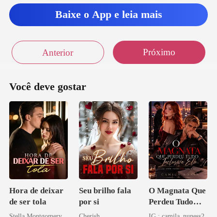
Baixe o App e leia mais
Próximo
Anterior
Você deve gostar
Hora de deixar
Seu brilho fala
O Magnata Que
de ser tola
por si
Perdeu Tudo
Inclusive Ela
Stella Montgomery
Cherish
IG : camila_nuness2