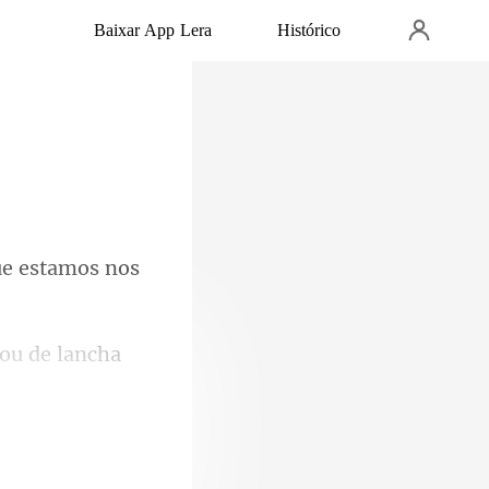
Baixar App Lera
Histórico
e esta
har a cara e o