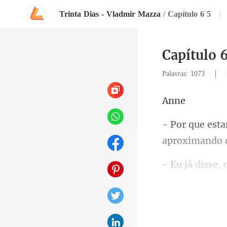
Trinta Dias - Vladmir Mazza
/
Capítulo 6 5
|
Capítulo 
|
Palavras: 1073
n
s