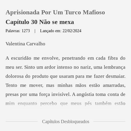
Aprisionada Por Um Turco Mafioso
Capítulo 30 Não se mexa
Palavras: 1273
|
Lançado em: 22/02/2024
0
ina Ca
Loja
olorosa do produto que usaram para me fazer desmaiar.
Histórico
Tento me mover, mas minhas mãos estão amarradas,
Sair
presas
Baixar App
Capítulos Desbloqueados