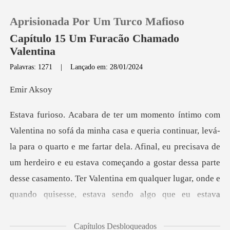
Aprisionada Por Um Turco Mafioso
Capítulo 15 Um Furacão Chamado
Valentina
Palavras: 1271
|
Lançado em: 28/01/2024
0
r A
Loja
Histórico
para o quarto e me fartar dela. Afinal, eu precisava de
um herdeiro e eu estava começando a gostar dessa parte
Sair
Baixar App
Capítulos Desbloqueados