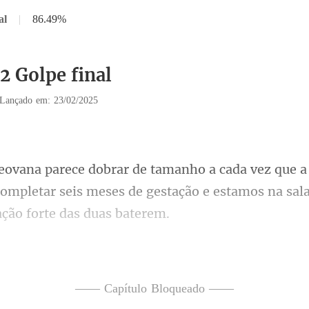
al
|
86.49%
2 Golpe final
Lançado em: 23/02/2025
completar seis meses de gestação e estam
estão um de fre
ntinhas na
—— Capítulo Bloqueado ——