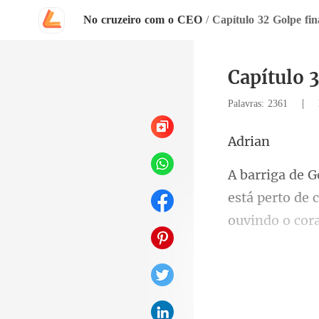
No cruzeiro com o CEO
/
Capítulo 32 Golpe fin
Capítulo 3
|
Palavras: 2361
ri
está perto de 
outro, bem ju