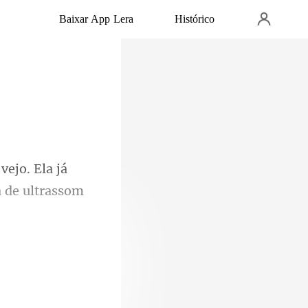
Baixar App Lera
Histórico
jo. Ela já
nte para o