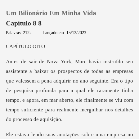
Um Bilionário Em Minha Vida
Capítulo 8 8
Palavras: 2122
|
Lançado em: 15/12/2023
0
TULO
Loja
em a pena adquirir no ano seguinte. Era o tipo
Histórico
de pesquisa profunda para a qual ele raramente tinha
Sair
tempo, e agora, em
Baixar App
a no