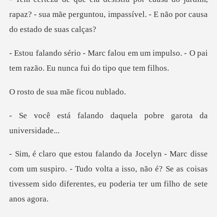
rapaz? - sua mãe perguntou, impassíve
em um impulso. - O pai
tem razão. E
sua mãe fic
do daquela pobre gar
um suspiro. - Tudo volta a isso, não é? Se as coisas
tivessem