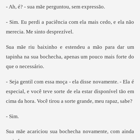
mãe perguntou
om ela mais cedo, e ela não
m
ra dar um
tapinha na sua bochecha, apena
especial, e você teve sorte de ela estar disponível tão e
Si
bochecha novamente,