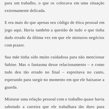
go aqui. Havia também a questão de tudo o que tinha
dado e
sma desse relacionamento – e como
tudo deu tão errado no final – espreita
otado a carreira que ele trabalhara tão duro para