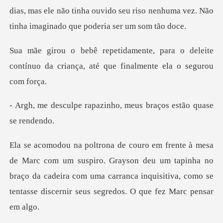
dias, mas ele não tinha ouvido seu riso nenhuma ve
ra o deleite
contínuo da criança, até
pazinho, meus braços e
ro. Grayson deu um tapinha no
braço da cadeira com uma carranca inquisitiv