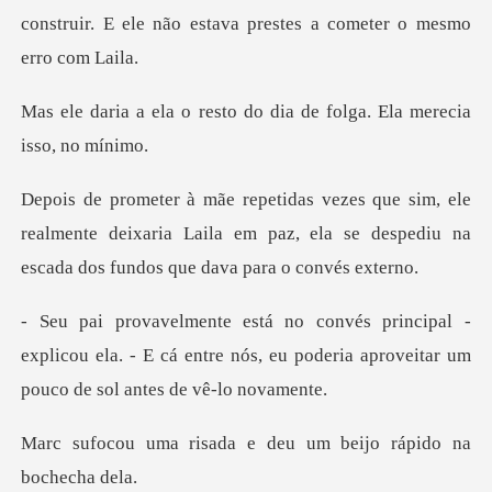
construir
sto do dia de folga. Ela
le
realmente deixaria Laila em paz, ela se despediu
-
explicou ela. - E cá entre nós, eu poderia ap
da e deu um beijo ráp