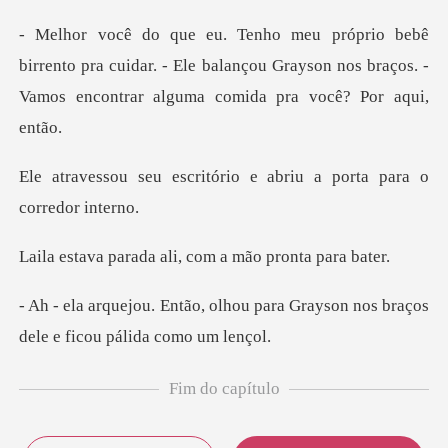
to pra cuidar. - Ele balançou Grayson nos braços. -
Va
itório e abriu a porta
da ali, com a mão
ou para Grayson nos braços
dele
Fim do capítulo