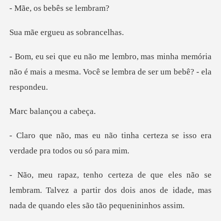
bebês se
gueu as so
minha memória
não é mais a mesma. Você s
lançou
inha certeza se isso era
verd
lembram. Talvez a partir dos dois anos de idade,