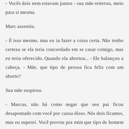
m juntos - sua mãe reit
ass
concordado em se casar comigo, mas
eu teria oferecido. Quando ela abortou...
ãe su
disso. Nós dois ficamos,
mas eu superei. Você provou pra mim que tipo de ho