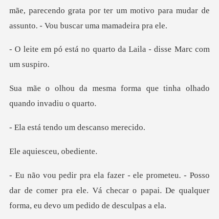
mãe, parecendo grata por ter um motivo para mu
o quarto da Laila - di
forma que tinha olhado
endo um desc
esceu, o
Posso
dar de comer pra ele. Vá checar o papai. De q