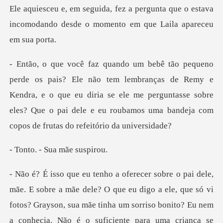
nta que o estava
incomodando desde o mom
anças de Remy e
Kendra, e o que eu diria se ele me perguntasse sobre
eles? Que o pa
- Sua mãe
a criança se