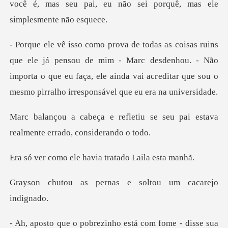
u de mim - Marc desdenhou. - Não
importa o que eu faça, ele ainda vai acr
tiu se seu pai estava
realment
le havia tratado
pernas e soltou um
sua