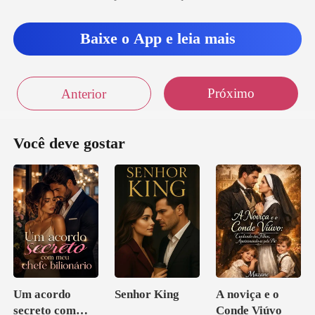
Baixe o App e leia mais
Próximo
Anterior
Você deve gostar
Um acordo
Senhor King
A noviça e o
secreto com
Conde Viúvo