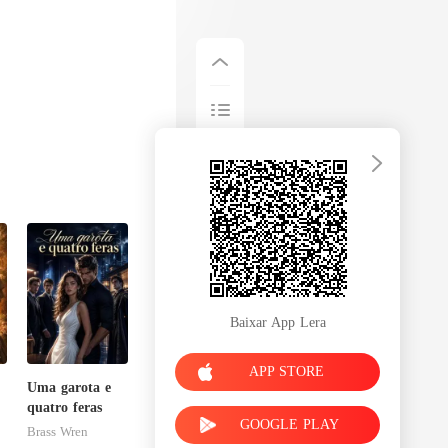
Baixar App Lera
APP STORE
Uma garota e
quatro feras
GOOGLE PLAY
Brass Wren