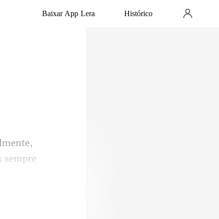
Baixar App Lera
Histórico
as sempre