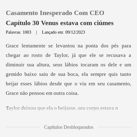
Casamento Inesperado Com CEO
Capítulo 30 Venus estava com ciúmes
Palavras: 1003
|
Lançado em: 09/12/2023
0
va a
Loja
diminuir sua altura, seus lábios tocaram os dele e um
gemido baixo saiu de sua boca, ela semp
Histórico
Sair
ela o beijasse,
Baixar App
Capítulos Desbloqueados