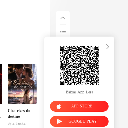
Baixar App Lera
APP STORE
Cicatrizes do
o
destino
GOOGLE PLAY
Syra Tucker