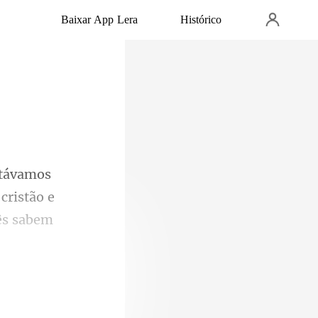
Baixar App Lera
Histórico
cristão e
ês sabem