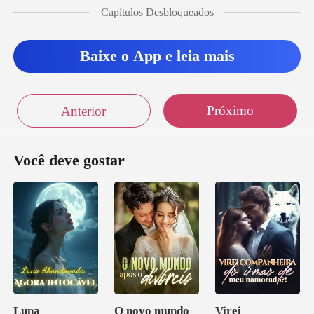
Capítulos Desbloqueados
Baixe o App e leia mais
Próximo
Anterior
Você deve gostar
Luna
O novo mundo
Virei