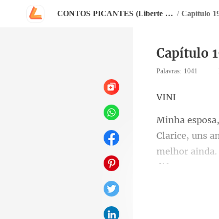
CONTOS PICANTES (Liberte o seu prazer)
/
Capítulo 1
Capítulo 1
|
Palavras: 1041
I
melhor ainda. 