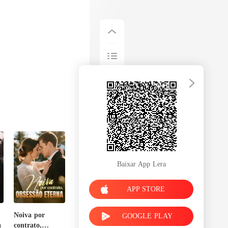
Baixar App Lera
APP STORE
Noiva por
GOOGLE PLAY
a
contrato,