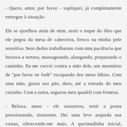
- supliquei, já completa
om uma paciência que
beirava a tortura, massageando, alongando, preparando o
caminho. Eu me curvei contra a mão dele, um murmúrio
de "por favor
rqueda nas
costas, oferecendo-me mais. A queimadinha inicial,