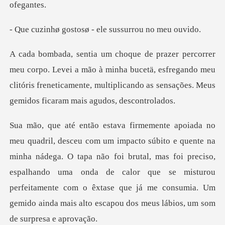
tosø - ele sussur
a mão à minha bucetä, esfregando meu
clitóris freneticamente, multip
nádega. O tapa não foi brutal, mas foi preciso,
espalhando uma onda de calor que se misturou
perfeitamente com