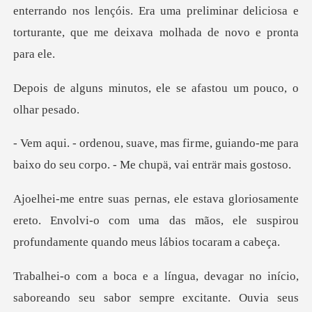
os, ele se afastou um
me, guiando-me para
baixo do seu corp
ente
ereto. Envolvi-o com uma das mãos, ele suspiro
boreando seu sabor sempre excitante. Ouvia seus