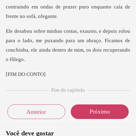
contraindo em ond
para o lado, me puxando para um abraço. Ficamos de
conchi
DO
Fim do capítulo
Próximo
Anterior
Você deve gostar