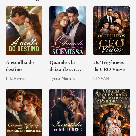
A escolha do
Quando ela
Os Trigêmeos
destino
deixa de ser
do CEO Viúvo
submissa
Lila Rivers
Lynna Morrow
CINVAN