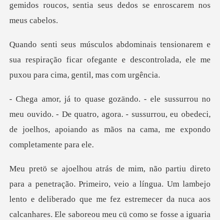
gemidos
e
sua respiração ficar ofegante e descontrolada,
ido. - De quatro, agora. - sussurrou, eu obedeci,
de joelhos,
o se fosse a iguaria