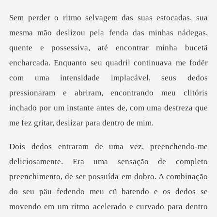
ntrar minha bucetä
encharcada. Enquanto seu quadril continuava me fodër
com uma intensidade implacável, seus dedos
pressionaram e a
eto
preenchimento, de ser possuída em dobro. A combinação
do seu päu fedendo meu cü bate