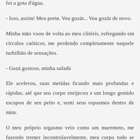
pretø. Vou gozär...
fregando em
círculos caóticos, me perdendo
stoso, mi
idas, até que seu corpo enrijeceu e um longo gemido
esc
mer incontrolavelmente, meu corpo todo se